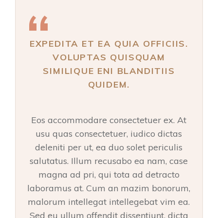
EXPEDITA ET EA QUIA OFFICIIS.
VOLUPTAS QUISQUAM
SIMILIQUE ENI BLANDITIIS
QUIDEM.
Eos accommodare consectetuer ex. At
usu quas consectetuer, iudico dictas
deleniti per ut, ea duo solet periculis
salutatus. Illum recusabo ea nam, case
magna ad pri, qui tota ad detracto
laboramus at. Cum an mazim bonorum,
malorum intellegat intellegebat vim ea.
Sed eu ullum offendit dissentiunt, dicta