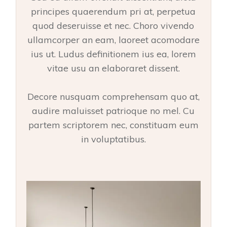
principes quaerendum pri at, perpetua
quod deseruisse et nec. Choro vivendo
ullamcorper an eam, laoreet acomodare
ius ut. Ludus definitionem ius ea, lorem
vitae usu an elaboraret dissent.
Decore nusquam comprehensam quo at,
audire maluisset patrioque no mel. Cu
partem scriptorem nec, constituam eum
in voluptatibus.