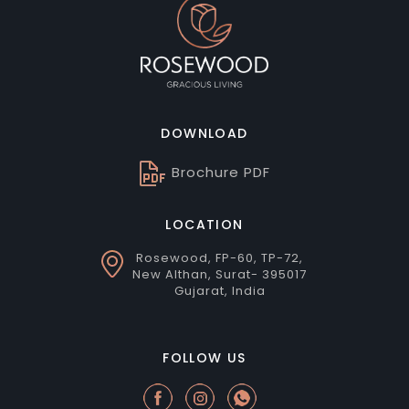
DOWNLOAD
Brochure PDF
LOCATION
Rosewood, FP-60, TP-72,
New Althan, Surat- 395017
Gujarat, India
FOLLOW US