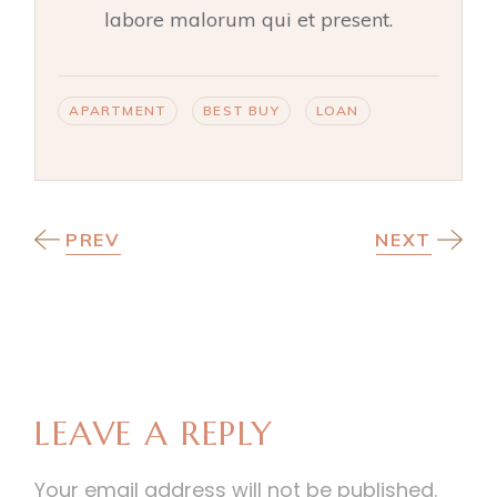
labore malorum qui et present.
APARTMENT
BEST BUY
LOAN
PREV
NEXT
LEAVE A REPLY
Your email address will not be published.