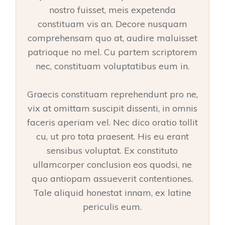
nostro fuisset, meis expetenda
constituam vis an. Decore nusquam
comprehensam quo at, audire maluisset
patrioque no mel. Cu partem scriptorem
nec, constituam voluptatibus eum in.
Graecis constituam reprehendunt pro ne,
vix at omittam suscipit dissenti, in omnis
faceris aperiam vel. Nec dico oratio tollit
cu, ut pro tota praesent. His eu erant
sensibus voluptat. Ex constituto
ullamcorper conclusion eos quodsi, ne
quo antiopam assueverit contentiones.
Tale aliquid honestat innam, ex latine
periculis eum.