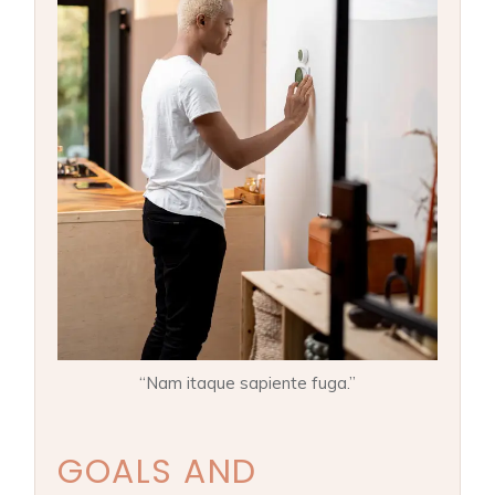
“Nam itaque sapiente fuga.”
GOALS AND