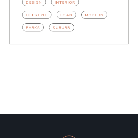
DESIGN
INTERIOR
LIFESTYLE
LOAN
MODERN
PARKS
SUBURB