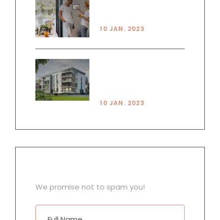
PRINCPLES OF SMART
LIVING
10 JAN. 2023
HOUSE VS
APARTMENT PROS &
CONS
10 JAN. 2023
NEWSLETTER
We promise not to spam you!