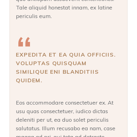
Tale aliquid honestat innam, ex latine
periculis eum.
EXPEDITA ET EA QUIA OFFICIIS.
VOLUPTAS QUISQUAM
SIMILIQUE ENI BLANDITIIS
QUIDEM.
Eos accommodare consectetuer ex. At
usu quas consectetuer, iudico dictas
deleniti per ut, ea duo solet periculis
salutatus. Illum recusabo ea nam, case
magna ad pri, qui tota ad detracto