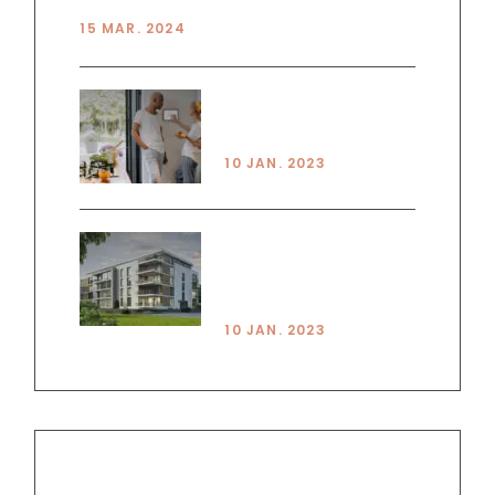
15 MAR. 2024
PRINCPLES OF SMART
LIVING
10 JAN. 2023
HOUSE VS
APARTMENT PROS &
CONS
10 JAN. 2023
NEWSLETTER