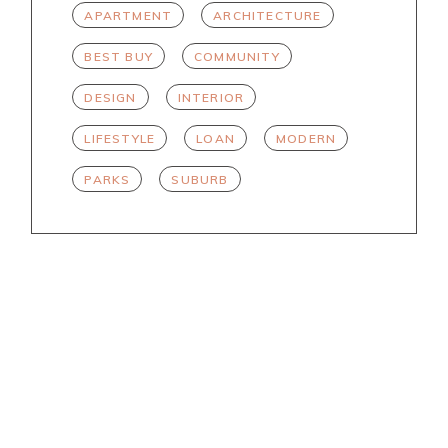
APARTMENT
ARCHITECTURE
BEST BUY
COMMUNITY
DESIGN
INTERIOR
LIFESTYLE
LOAN
MODERN
PARKS
SUBURB