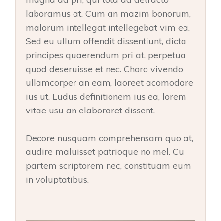
laboramus at. Cum an mazim bonorum,
malorum intellegat intellegebat vim ea.
Sed eu ullum offendit dissentiunt, dicta
principes quaerendum pri at, perpetua
quod deseruisse et nec. Choro vivendo
ullamcorper an eam, laoreet acomodare
ius ut. Ludus definitionem ius ea, lorem
vitae usu an elaboraret dissent.
Decore nusquam comprehensam quo at,
audire maluisset patrioque no mel. Cu
partem scriptorem nec, constituam eum
in voluptatibus.