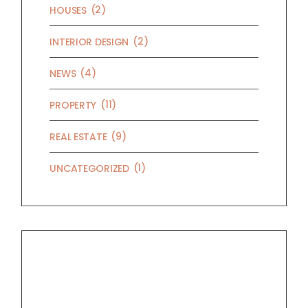
(2)
HOUSES
(2)
INTERIOR DESIGN
(4)
NEWS
(11)
PROPERTY
(9)
REAL ESTATE
(1)
UNCATEGORIZED
RECENT POSTS
HELLO WORLD!