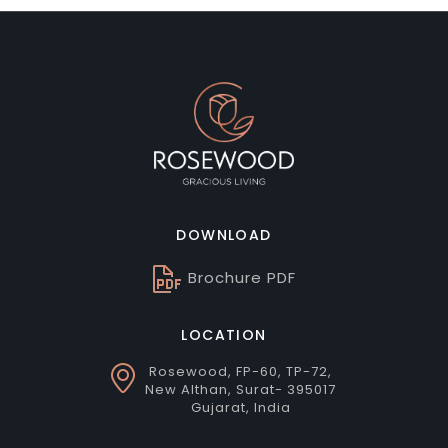
DOWNLOAD
Brochure PDF
LOCATION
Rosewood, FP-60, TP-72,
New Althan, Surat- 395017
Gujarat, India