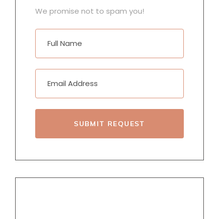
We promise not to spam you!
SUBMIT REQUEST
TAGS