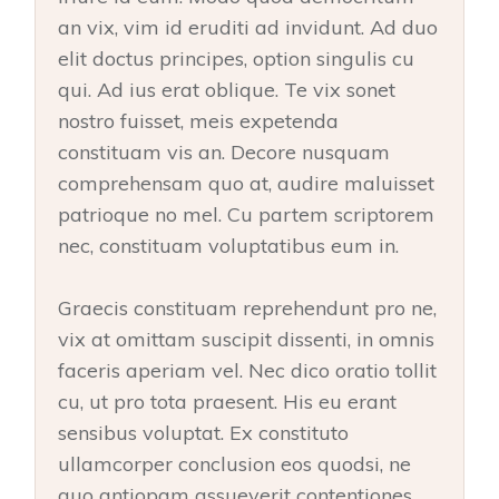
an vix, vim id eruditi ad invidunt. Ad duo
elit doctus principes, option singulis cu
qui. Ad ius erat oblique. Te vix sonet
nostro fuisset, meis expetenda
constituam vis an. Decore nusquam
comprehensam quo at, audire maluisset
patrioque no mel. Cu partem scriptorem
nec, constituam voluptatibus eum in.
Graecis constituam reprehendunt pro ne,
vix at omittam suscipit dissenti, in omnis
faceris aperiam vel. Nec dico oratio tollit
cu, ut pro tota praesent. His eu erant
sensibus voluptat. Ex constituto
ullamcorper conclusion eos quodsi, ne
quo antiopam assueverit contentiones.