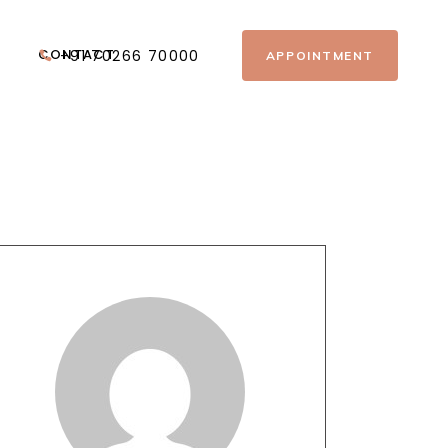
CONTACT
+91 70266 70000
APPOINTMENT