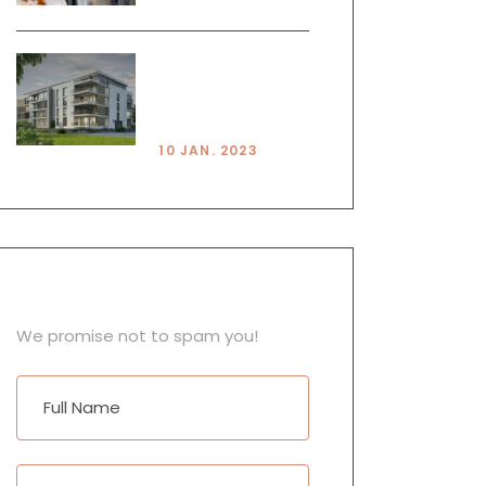
HOUSE VS
APARTMENT
PROS & CONS
10 JAN. 2023
NEWSLETTER
We promise not to spam you!