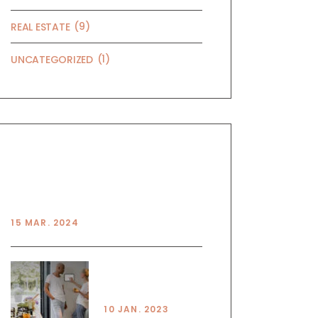
(9)
REAL ESTATE
(1)
UNCATEGORIZED
RECENT POSTS
HELLO WORLD!
15 MAR. 2024
PRINCPLES OF
SMART LIVING
10 JAN. 2023