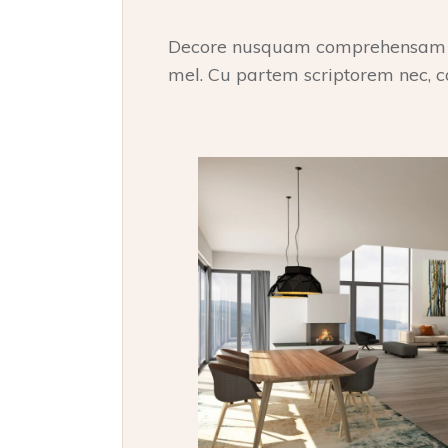
Decore nusquam comprehensam qu
mel. Cu partem scriptorem nec, c