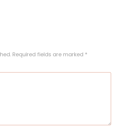
shed.
Required fields are marked
*