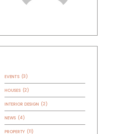
CATEGORIES
(3)
EVENTS
(2)
HOUSES
(2)
INTERIOR DESIGN
(4)
NEWS
(11)
PROPERTY