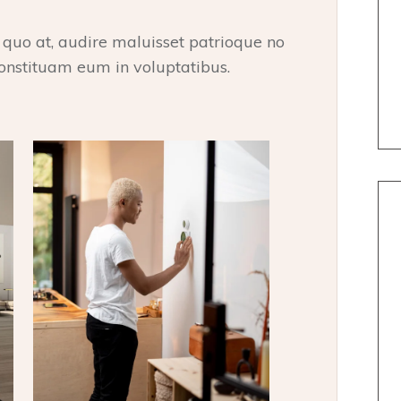
o at, audire maluisset patrioque no
onstituam eum in voluptatibus.