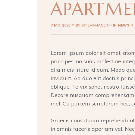
APARTME
NEWS
7 JAN. 2023
BY
SITEMANAGER
IN
Lorem ipsum dolor sit amet, ato
principes, no suas molestiae inter
alia meis iriure id eum. Modo qu
invidunt. Ad duo elit doctus princi
oblique. Te vix sonet nostro fuiss
Decore nusquam comprehensam qu
mel. Cu partem scriptorem nec, c
Graecis constituam reprehendunt p
in omnis faceris aperiam vel. Nec d