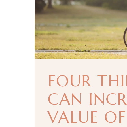
FOUR TH
CAN INCR
VALUE O