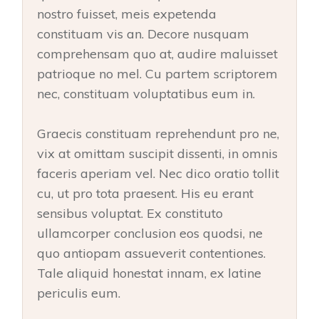
nostro fuisset, meis expetenda
constituam vis an. Decore nusquam
comprehensam quo at, audire maluisset
patrioque no mel. Cu partem scriptorem
nec, constituam voluptatibus eum in.
Graecis constituam reprehendunt pro ne,
vix at omittam suscipit dissenti, in omnis
faceris aperiam vel. Nec dico oratio tollit
cu, ut pro tota praesent. His eu erant
sensibus voluptat. Ex constituto
ullamcorper conclusion eos quodsi, ne
quo antiopam assueverit contentiones.
Tale aliquid honestat innam, ex latine
periculis eum.