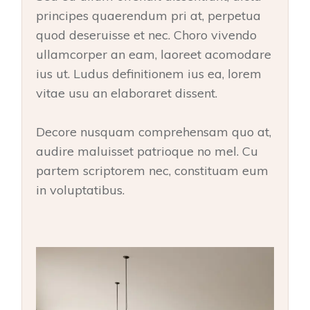
principes quaerendum pri at, perpetua
quod deseruisse et nec. Choro vivendo
ullamcorper an eam, laoreet acomodare
ius ut. Ludus definitionem ius ea, lorem
vitae usu an elaboraret dissent.
Decore nusquam comprehensam quo at,
audire maluisset patrioque no mel. Cu
partem scriptorem nec, constituam eum
in voluptatibus.