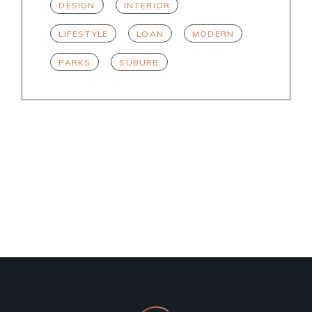
DESIGN
INTERIOR
LIFESTYLE
LOAN
MODERN
PARKS
SUBURB