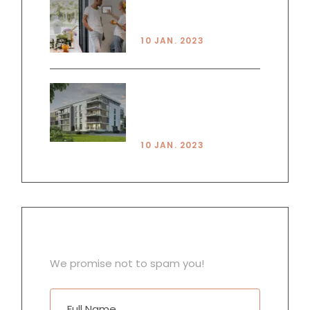
PRINCPLES OF SMART
LIVING
10 JAN. 2023
HOUSE VS
APARTMENT PROS &
CONS
10 JAN. 2023
NEWSLETTER
We promise not to spam you!