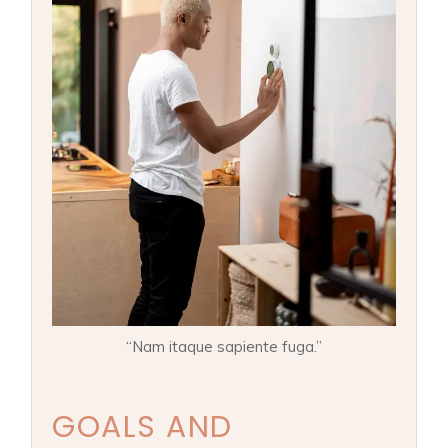
“Nam itaque sapiente fuga.”
GOALS AND