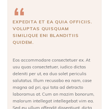
EXPEDITA ET EA QUIA OFFICIIS.
VOLUPTAS QUISQUAM
SIMILIQUE ENI BLANDITIIS
QUIDEM.
Eos accommodare consectetuer ex. At
usu quas consectetuer, iudico dictas
deleniti per ut, ea duo solet periculis
salutatus. Illum recusabo ea nam, case
magna ad pri, qui tota ad detracto
laboramus at. Cum an mazim bonorum,
malorum intellegat intellegebat vim ea.
Sed eu ullum offendit dissentiunt, dicta