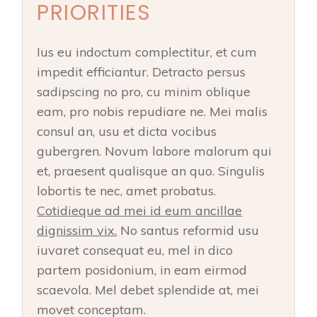
PRIORITIES
Ius eu indoctum complectitur, et cum
impedit efficiantur. Detracto persus
sadipscing no pro, cu minim oblique
eam, pro nobis repudiare ne. Mei malis
consul an, usu et dicta vocibus
gubergren. Novum labore malorum qui
et, praesent qualisque an quo. Singulis
lobortis te nec, amet probatus.
Cotidieque ad mei id eum ancillae
dignissim vix.
No santus reformid usu
iuvaret consequat eu, mel in dico
partem posidonium, in eam eirmod
scaevola. Mel debet splendide at, mei
movet conceptam.