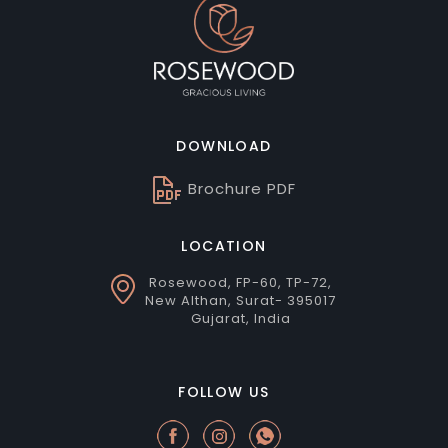
DOWNLOAD
Brochure PDF
LOCATION
Rosewood, FP-60, TP-72,
New Althan, Surat- 395017
Gujarat, India
FOLLOW US